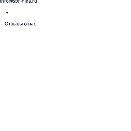
info@sbr-nika.ru
Отзывы о нас