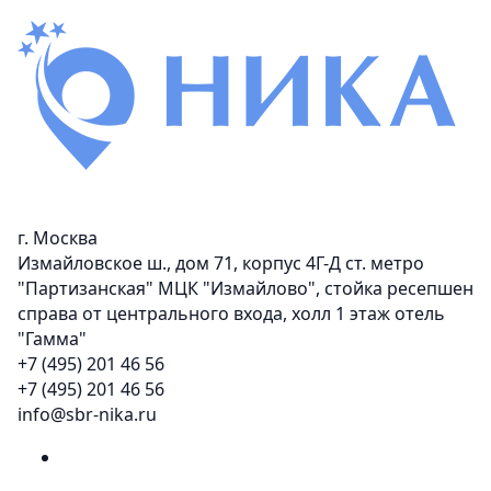
г. Москва
Измайловское ш., дом 71, корпус 4Г-Д ст. метро
"Партизанская" МЦК "Измайлово", стойка ресепшен
справа от центрального входа, холл 1 этаж отель
"Гамма"
+7 (495) 201 46 56
+7 (495) 201 46 56
info@sbr-nika.ru