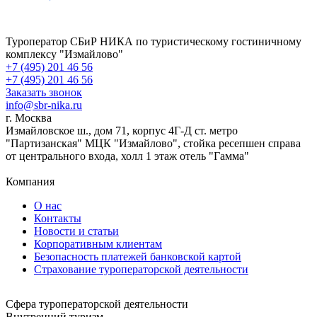
Туроператор СБиР НИКА по туристическому гостиничному
комплексу "Измайлово"
+7 (495) 201 46 56
+7 (495) 201 46 56
Заказать звонок
info@sbr-nika.ru
г. Москва
Измайловское ш., дом 71, корпус 4Г-Д ст. метро
"Партизанская" МЦК "Измайлово", стойка ресепшен справа
от центрального входа, холл 1 этаж отель "Гамма"
Компания
О нас
Контакты
Новости и статьи
Корпоративным клиентам
Безопасность платежей банковской картой
Страхование туроператорской деятельности
Сфера туроператорской деятельности
Внутренний туризм