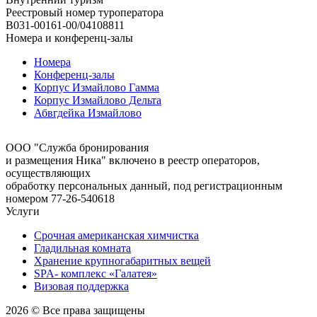
Реестровый номер туроператора
В031-00161-00/04108811
Номера и конференц-залы
Номера
Конференц-залы
Корпус Измайлово Гамма
Корпус Измайлово Дельта
Абвгдейка Измайлово
ООО "Служба бронирования
и размещения Ника" включено в реестр операторов,
осуществляющих
обработку персональных данный, под регистрационным
номером 77-26-540618
Услуги
Срочная американская химчистка
Гладильная комната
Хранение крупногабаритных вещей
SPA- комплекс «Галатея»
Визовая поддержка
2026 © Все права защищены