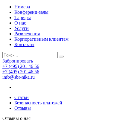
Номера
Конференц-залы
Тарифы
О нас
Услуги
Развлечения
Корпоративным клиентам
Контакты
Забронировать
+7 (495) 201 46 56
+7 (495) 201 46 56
info@sbr-nika.ru
Статьи
Безопасность платежей
Отзывы
Отзывы о нас