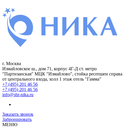
г. Москва
Измайловское ш., дом 71, корпус 4Г-Д ст. метро
"Партизанская" МЦК "Измайлово", стойка ресепшен справа
от центрального входа, холл 1 этаж отель "Гамма"
+7 (495) 201 46 56
+7 (495) 201 46 56
info@sbr-nika.ru
Заказать звонок
Забронировать
МЕНЮ