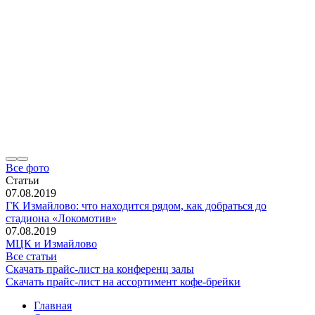
Все фото
Статьи
07.08.2019
ГК Измайлово: что находится рядом, как добраться до
стадиона «Локомотив»
07.08.2019
МЦК и Измайлово
Все статьи
Скачать прайс-лист на конференц залы
Скачать прайс-лист на ассортимент кофе-брейки
Главная