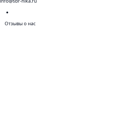
info@sbr-nika.ru
Отзывы о нас