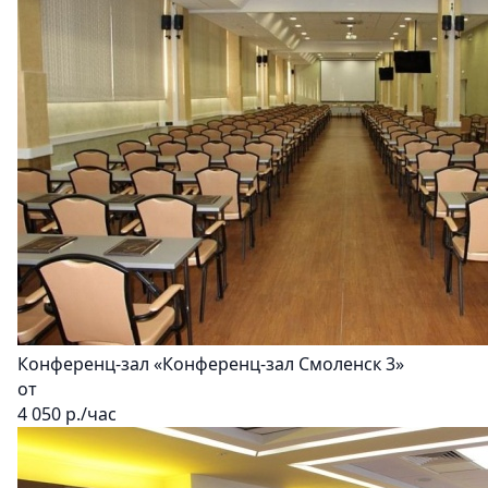
Конференц-зал «Конференц-зал Смоленск 3»
от
4 050
р./час