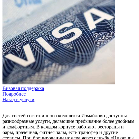
Визовая поддержка
Подробнее
Назад в услуги
Для гостей гостиничного комплекса Измайлово доступны
разнообразные услуги, делающие пребывание более удобным
и комфортным. В каждом корпусе работают рестораны и
бары, прачечная, фитнес-залы, есть трансфер и другие
сервисы. При бронировании номера через службу «Ника» вы