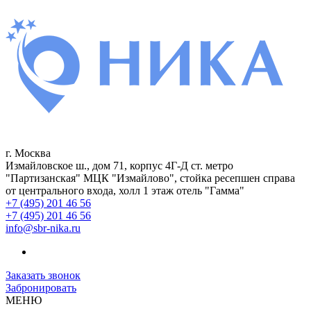
г. Москва
Измайловское ш., дом 71, корпус 4Г-Д ст. метро
"Партизанская" МЦК "Измайлово", стойка ресепшен справа
от центрального входа, холл 1 этаж отель "Гамма"
+7 (495) 201 46 56
+7 (495) 201 46 56
info@sbr-nika.ru
Заказать звонок
Забронировать
МЕНЮ