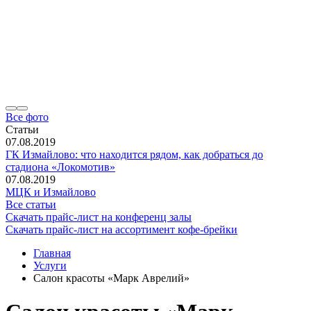
Все фото
Статьи
07.08.2019
ГК Измайлово: что находится рядом, как добраться до
стадиона «Локомотив»
07.08.2019
МЦК и Измайлово
Все статьи
Скачать прайс-лист на конференц залы
Скачать прайс-лист на ассортимент кофе-брейки
Главная
Услуги
Салон красоты «Марк Аврелий»