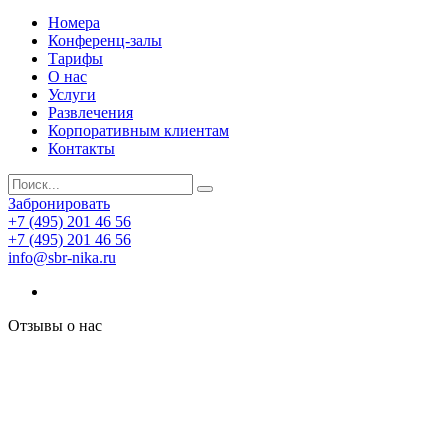
Номера
Конференц-залы
Тарифы
О нас
Услуги
Развлечения
Корпоративным клиентам
Контакты
Забронировать
+7 (495) 201 46 56
+7 (495) 201 46 56
info@sbr-nika.ru
Отзывы о нас