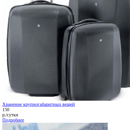
Хранение крупногабаритных вещей
150
р./сутки
Подробнее