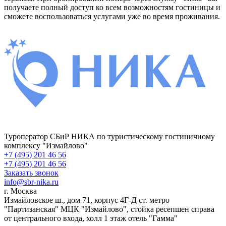
получаете полный доступ ко всем возможностям гостиницы и
сможете воспользоваться услугами уже во время проживания.
Туроператор СБиР НИКА по туристическому гостиничному
комплексу "Измайлово"
+7 (495) 201 46 56
+7 (495) 201 46 56
Заказать звонок
info@sbr-nika.ru
г. Москва
Измайловское ш., дом 71, корпус 4Г-Д ст. метро
"Партизанская" МЦК "Измайлово", стойка ресепшен справа
от центрального входа, холл 1 этаж отель "Гамма"