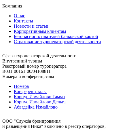
Компания
О нас
Контакты
Новости и статьи
Корпоративным клиентам
Безопасность платежей банковской картой
Страхование туроператорской деятельности
Сфера туроператорской деятельности
Внутренний туризм
Реестровый номер туроператора
В031-00161-00/04108811
Номера и конференц-залы
Номера
Конференц-залы
Корпус Измайлово Гамма
Корпус Измайлово Дельта
Абвгдейка Измайлово
ООО "Служба бронирования
и размещения Ника" включено в реестр операторов,