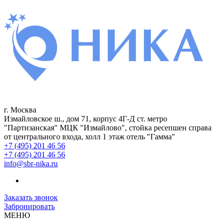
г. Москва
Измайловское ш., дом 71, корпус 4Г-Д ст. метро
"Партизанская" МЦК "Измайлово", стойка ресепшен справа
от центрального входа, холл 1 этаж отель "Гамма"
+7 (495) 201 46 56
+7 (495) 201 46 56
info@sbr-nika.ru
Заказать звонок
Забронировать
МЕНЮ