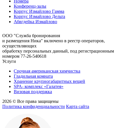
Номера
Конференц-залы
Корпус Измайлово Гамма
Корпус Измайлово Дельта
Абвгдейка Измайлово
ООО "Служба бронирования
и размещения Ника" включено в реестр операторов,
осуществляющих
обработку персональных данный, под регистрационным
номером 77-26-540618
Услуги
Срочная американская химчистка
Гладильная комната
Хранение крупногабаритных вещей
SPA- комплекс «Галатея»
Визовая поддержка
2026 © Все права защищены
Политика конфиденциальности
Карта сайта