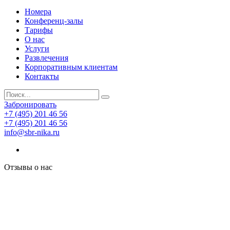
Номера
Конференц-залы
Тарифы
О нас
Услуги
Развлечения
Корпоративным клиентам
Контакты
Забронировать
+7 (495) 201 46 56
+7 (495) 201 46 56
info@sbr-nika.ru
Отзывы о нас