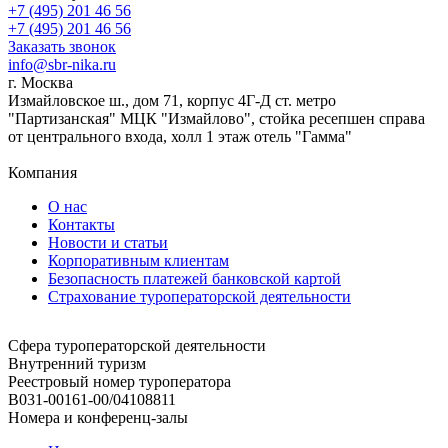
+7 (495) 201 46 56
+7 (495) 201 46 56
Заказать звонок
info@sbr-nika.ru
г. Москва
Измайловское ш., дом 71, корпус 4Г-Д ст. метро
"Партизанская" МЦК "Измайлово", стойка ресепшен справа
от центрального входа, холл 1 этаж отель "Гамма"
Компания
О нас
Контакты
Новости и статьи
Корпоративным клиентам
Безопасность платежей банковской картой
Страхование туроператорской деятельности
Сфера туроператорской деятельности
Внутренний туризм
Реестровый номер туроператора
В031-00161-00/04108811
Номера и конференц-залы