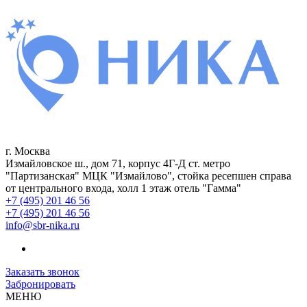
г. Москва
Измайловское ш., дом 71, корпус 4Г-Д ст. метро
"Партизанская" МЦК "Измайлово", стойка ресепшен справа
от центрального входа, холл 1 этаж отель "Гамма"
+7 (495) 201 46 56
+7 (495) 201 46 56
info@sbr-nika.ru
Заказать звонок
Забронировать
МЕНЮ