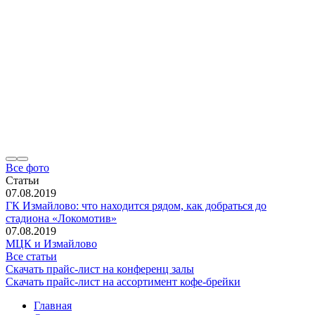
Все фото
Статьи
07.08.2019
ГК Измайлово: что находится рядом, как добраться до
стадиона «Локомотив»
07.08.2019
МЦК и Измайлово
Все статьи
Скачать прайс-лист на конференц залы
Скачать прайс-лист на ассортимент кофе-брейки
Главная