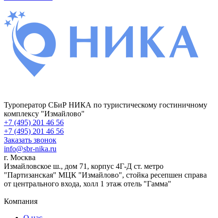
Туроператор СБиР НИКА по туристическому гостиничному
комплексу "Измайлово"
+7 (495) 201 46 56
+7 (495) 201 46 56
Заказать звонок
info@sbr-nika.ru
г. Москва
Измайловское ш., дом 71, корпус 4Г-Д ст. метро
"Партизанская" МЦК "Измайлово", стойка ресепшен справа
от центрального входа, холл 1 этаж отель "Гамма"
Компания
О нас