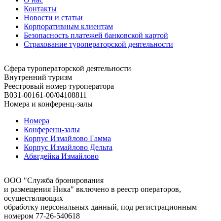
Контакты
Новости и статьи
Корпоративным клиентам
Безопасность платежей банковской картой
Страхование туроператорской деятельности
Сфера туроператорской деятельности
Внутренний туризм
Реестровый номер туроператора
В031-00161-00/04108811
Номера и конференц-залы
Номера
Конференц-залы
Корпус Измайлово Гамма
Корпус Измайлово Дельта
Абвгдейка Измайлово
ООО "Служба бронирования
и размещения Ника" включено в реестр операторов,
осуществляющих
обработку персональных данный, под регистрационным
номером 77-26-540618