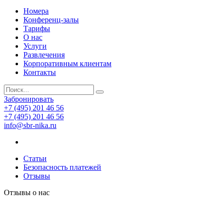
Номера
Конференц-залы
Тарифы
О нас
Услуги
Развлечения
Корпоративным клиентам
Контакты
Забронировать
+7 (495) 201 46 56
+7 (495) 201 46 56
info@sbr-nika.ru
Статьи
Безопасность платежей
Отзывы
Отзывы о нас