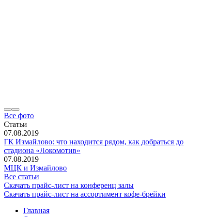
Все фото
Статьи
07.08.2019
ГК Измайлово: что находится рядом, как добраться до
стадиона «Локомотив»
07.08.2019
МЦК и Измайлово
Все статьи
Скачать прайс-лист на конференц залы
Скачать прайс-лист на ассортимент кофе-брейки
Главная