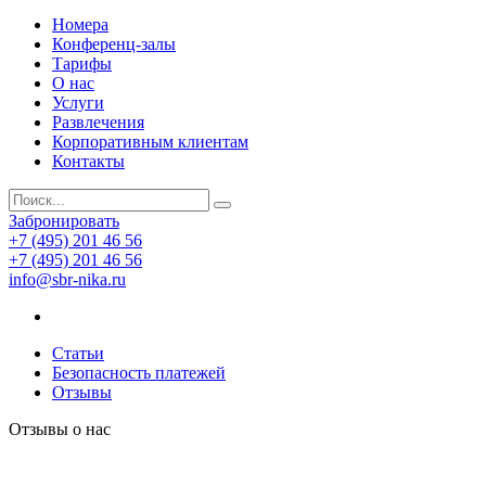
Номера
Конференц-залы
Тарифы
О нас
Услуги
Развлечения
Корпоративным клиентам
Контакты
Забронировать
+7 (495) 201 46 56
+7 (495) 201 46 56
info@sbr-nika.ru
Статьи
Безопасность платежей
Отзывы
Отзывы о нас