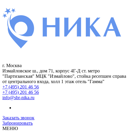
г. Москва
Измайловское ш., дом 71, корпус 4Г-Д ст. метро
"Партизанская" МЦК "Измайлово", стойка ресепшен справа
от центрального входа, холл 1 этаж отель "Гамма"
+7 (495) 201 46 56
+7 (495) 201 46 56
info@sbr-nika.ru
Заказать звонок
Забронировать
МЕНЮ